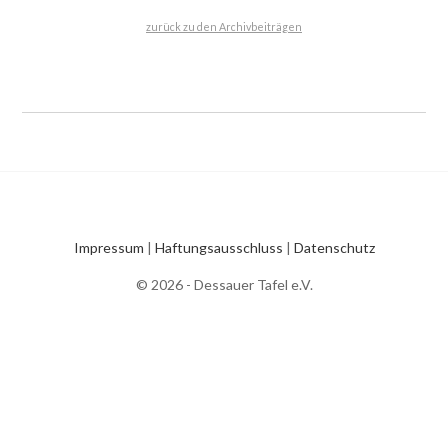
zurück zu den Archivbeiträgen
Impressum
|
Haftungsausschluss
|
Datenschutz
© 2026 - Dessauer Tafel e.V.